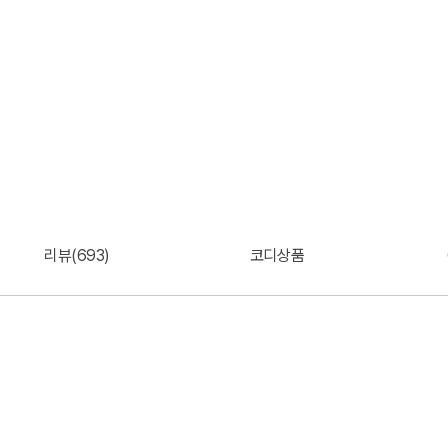
리뷰(693)
코디상품