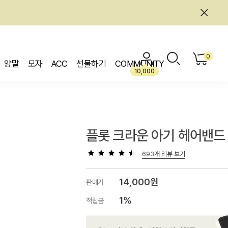
0
양말
모자
ACC
선물하기
COMMUNITY
10,000
플롯 크라운 아기 헤어밴드
693개 리뷰 보기
14,000원
판매가
1%
적립금