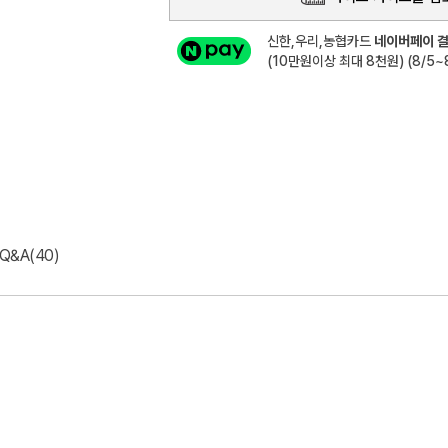
신한,우리,농협카드
네이버페이 결
(10만원이상 최대 8천원) (8/5~8
Q&A(40)