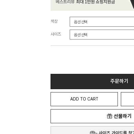
색상
사이즈
주문하기
ADD TO CART
선물하기
사이즈 가이드를 참