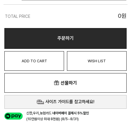
0
원
TOTAL PRICE
주문하기
ADD TO CART
WISH LIST
선물하기
사이즈 가이드를 참고하세요!
신한,우리,농협카드
네이버페이 결제시 5%할인
(10만원이상 최대 8천원) (8/5~8/31)