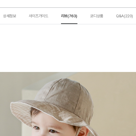
상세정보
사이즈가이드
리뷰(763)
코디상품
Q&A(220)