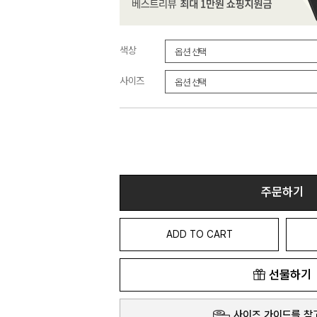
색상
사이즈
주문하기
ADD TO CART
선물하기
사이즈 가이드를 참