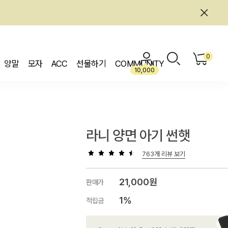
0
양말
모자
ACC
선물하기
COMMUNITY
10,000
라니 양면 아기 썬햇
763개 리뷰 보기
21,000원
판매가
1%
적립금