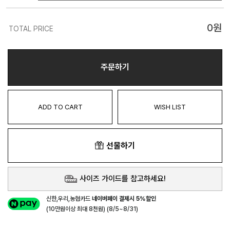
0
원
TOTAL PRICE
주문하기
ADD TO CART
WISH LIST
선물하기
사이즈 가이드를 참고하세요!
신한,우리,농협카드
네이버페이 결제시 5%할인
(10만원이상 최대 8천원) (8/5~8/31)