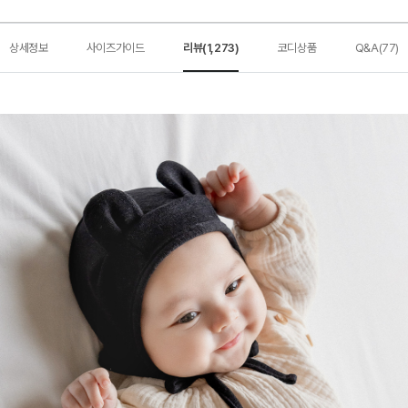
상세정보
사이즈가이드
리뷰(1,273)
코디상품
Q&A(77)