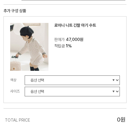
추가 구성 상품
로이니 니트 긴팔 아기 수트
판매가
47,000원
적립금
1%
색상
사이즈
0
원
TOTAL PRICE