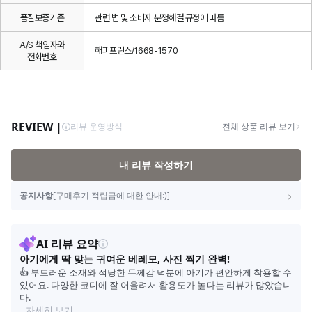
품질보증기준
관련 법 및 소비자 분쟁해결 규정에 따름
A/S 책임자와
해피프린스/1668-1570
전화번호