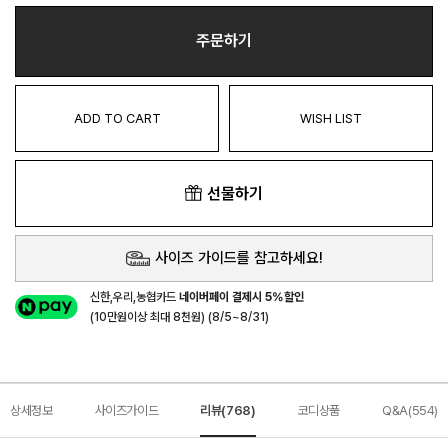
주문하기
ADD TO CART
WISH LIST
선물하기
사이즈 가이드를 참고하세요!
신한,우리,농협카드
네이버페이 결제시 5%할인
(10만원이상 최대 8천원) (8/5~8/31)
상세정보
사이즈가이드
리뷰(768)
코디상품
Q&A(554)