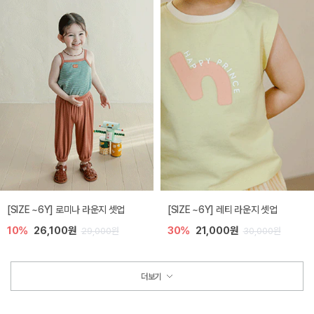
[SIZE ~6Y] 로미나 라운지 셋업
[SIZE ~6Y] 레티 라운지 셋업
10%
26,100원
30%
21,000원
29,000원
30,000원
더보기