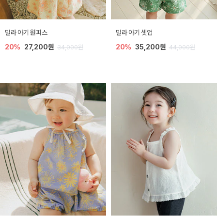
밀라 아기 원피스
밀라 아기 셋업
20%
27,200원
20%
35,200원
34,000원
44,000원