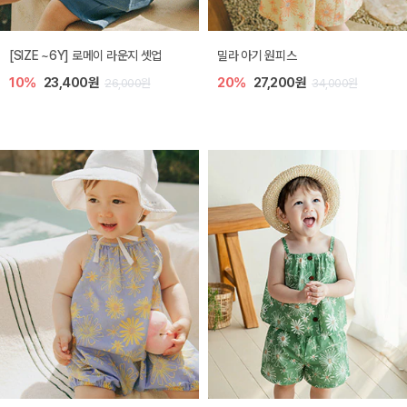
엘리오 아기 블라우스
엘로디 니트 아기 뷔스티에
20%
21,600원
20%
21,600원
27,000원
27,000원