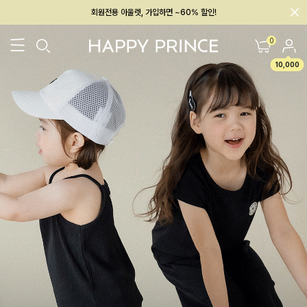
회원전용 아울렛, 가입하면 ~60% 할인!
멤버십 최대 28,000원 혜택
0
10,000
26SS 신상
BEST
BABY[6~12M]
아우터/상의
하의/레깅스