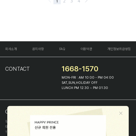
회사소개
공지사항
FAQ
이용약관
개인정보취급방침
1668-1570
CONTACT
MON-FRI : AM 10:00 - PM 04:00
SAT,SUN,HOLIDAY OFF
LUNCH PM 12:30 ~ PM 01:30
COMPANY INFO
상호
(주)해피프린스
대표
이화진
TEL
1668-1570