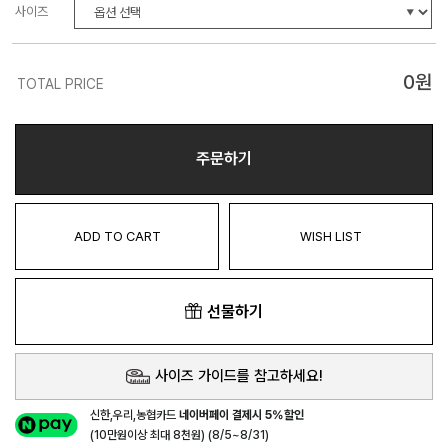
사이즈
0
원
TOTAL PRICE
주문하기
ADD TO CART
WISH LIST
선물하기
사이즈 가이드를 참고하세요!
신한,우리,농협카드
네이버페이 결제시 5%할인
(10만원이상 최대 8천원) (8/5~8/31)