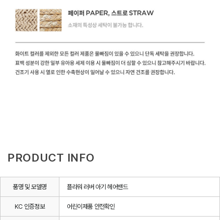
PRODUCT INFO
품명 및 모델명
플라워 러버 아기 헤어밴드
KC 인증정보
어린이제품 안전확인