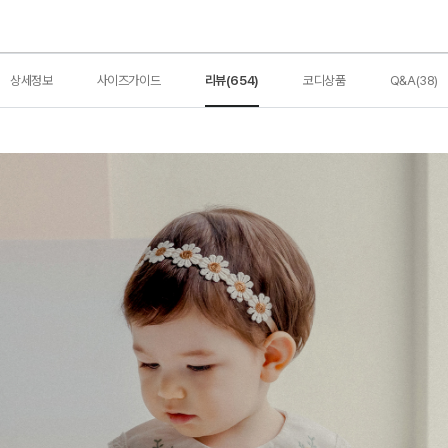
상세정보
사이즈가이드
리뷰(654)
코디상품
Q&A(38)