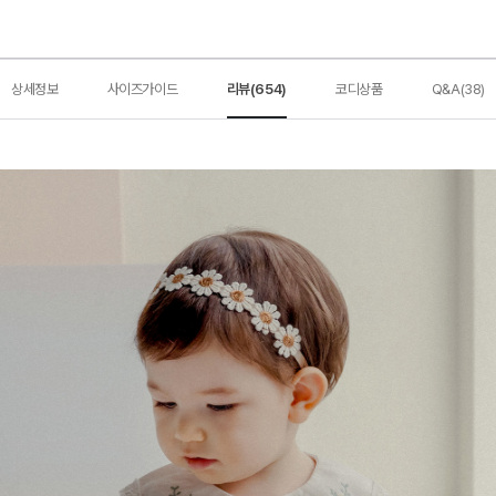
상세정보
사이즈가이드
리뷰(654)
코디상품
Q&A(38)