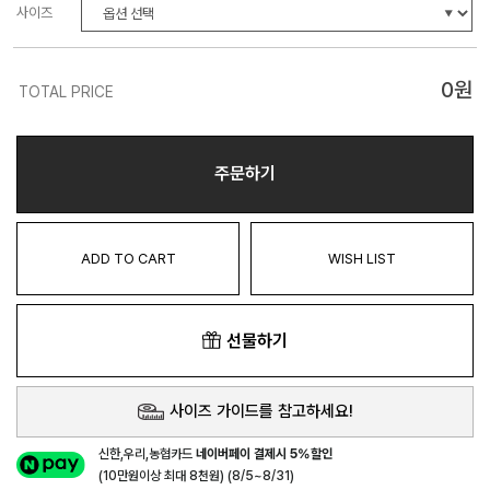
사이즈
0
원
TOTAL PRICE
주문하기
ADD TO CART
WISH LIST
선물하기
사이즈 가이드를 참고하세요!
신한,우리,농협카드
네이버페이 결제시 5%할인
(10만원이상 최대 8천원) (8/5~8/31)