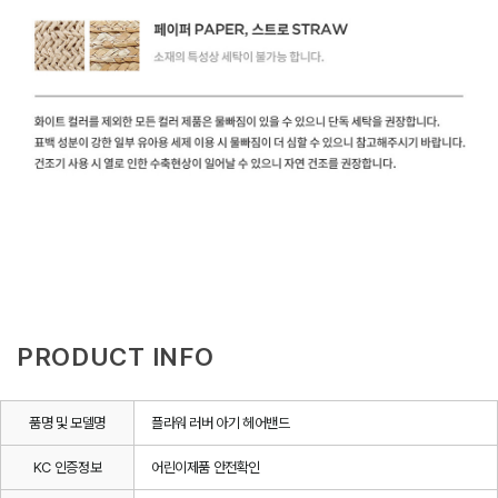
PRODUCT INFO
품명 및 모델명
플라워 러버 아기 헤어밴드
KC 인증정보
어린이제품 안전확인