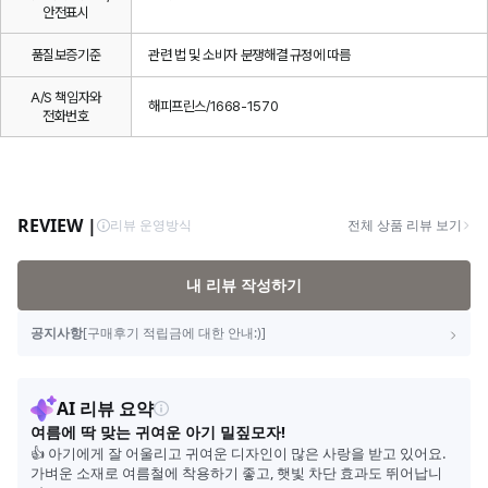
안전표시
품질보증기준
관련 법 및 소비자 분쟁해결 규정에 따름
A/S 책임자와
해피프린스/1668-1570
전화번호