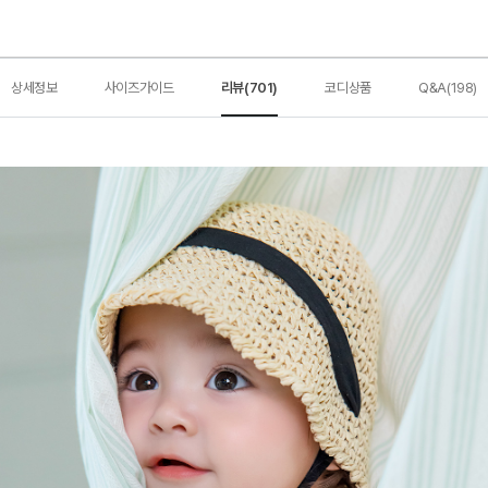
상세정보
사이즈가이드
리뷰(701)
코디상품
Q&A(198)