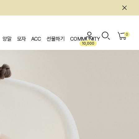
0
양말
모자
ACC
선물하기
COMMUNITY
10,000