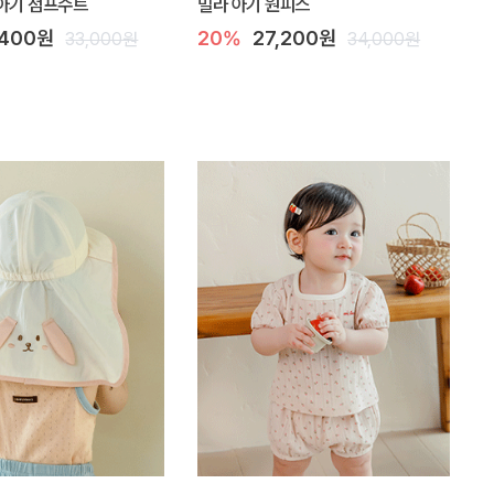
아기 점프수트
밀라 아기 원피스
,400원
20%
27,200원
33,000원
34,000원