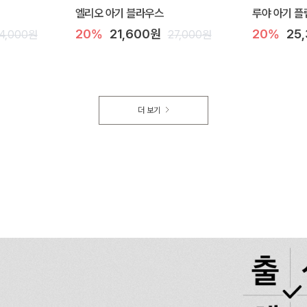
엘리오 아기 블라우스
루야 아기 플
20%
21,600원
20%
25
4,000원
27,000원
더 보기