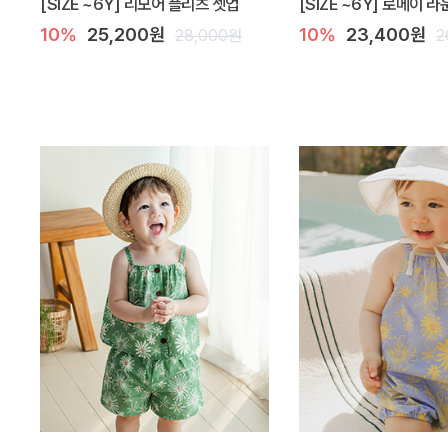
[SIZE ~6Y] 리모어 플리츠 셋업
[SIZE ~6Y] 로메이 
10%
25,200원
10%
23,400원
28,000원
2