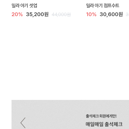
밀라 아기 셋업
밀라 아기 점프수트
20%
35,200원
10%
30,600원
44,000원
3