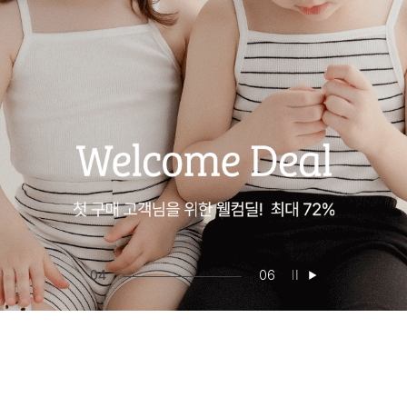
05
06