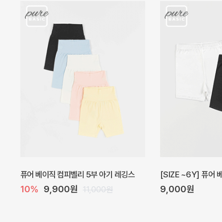
아벨 아기 원피스
헤이즈 벌룬 아기 원
20%
29,600원
5%
39,000원
37,000원