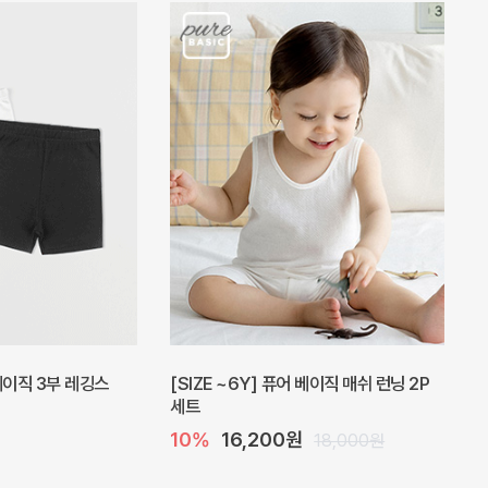
피스
밀라 아기 원피스
20%
27,200원
41,000원
34,000원