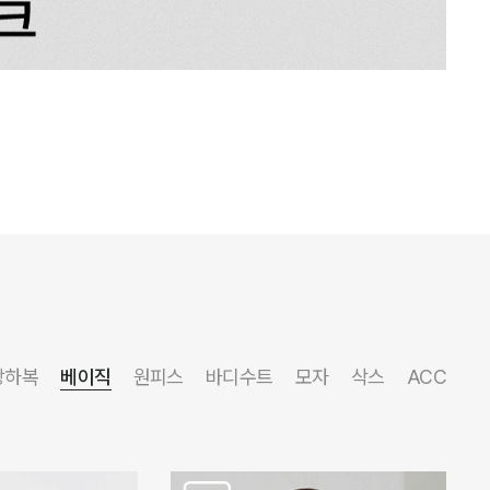
상하복
베이직
원피스
바디수트
모자
삭스
ACC