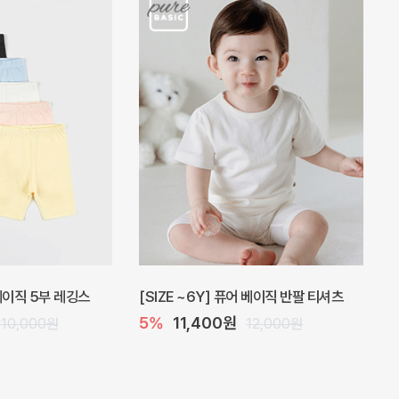
 원피스
프로리 뷔스티에 미니 아기 원피스
20%
20,800원
32,000원
26,000원