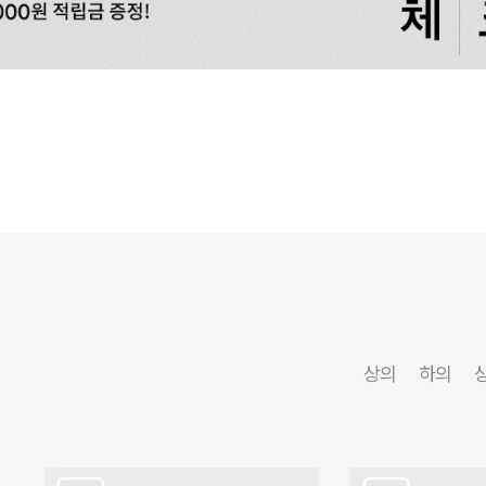
상의
하의