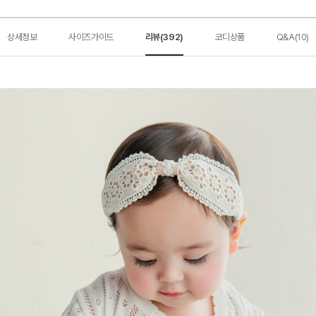
상세정보
사이즈가이드
리뷰(392)
코디상품
Q&A(10)