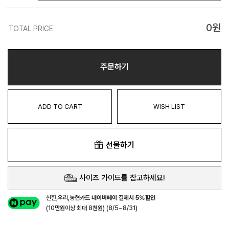
0
원
TOTAL PRICE
주문하기
ADD TO CART
WISH LIST
선물하기
사이즈 가이드를 참고하세요!
신한,우리,농협카드
네이버페이 결제시 5%할인
(10만원이상 최대 8천원) (8/5~8/31)