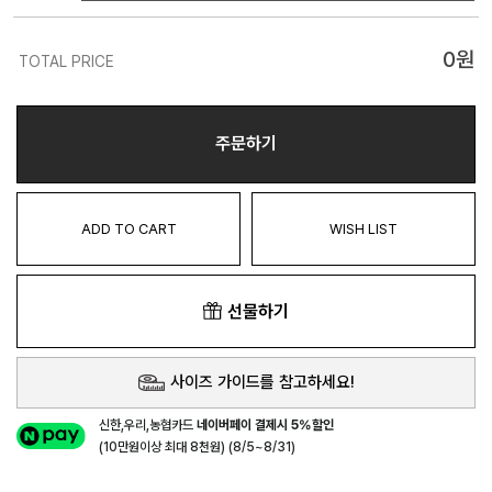
0
원
TOTAL PRICE
주문하기
ADD TO CART
WISH LIST
선물하기
사이즈 가이드를 참고하세요!
신한,우리,농협카드
네이버페이 결제시 5%할인
(10만원이상 최대 8천원) (8/5~8/31)