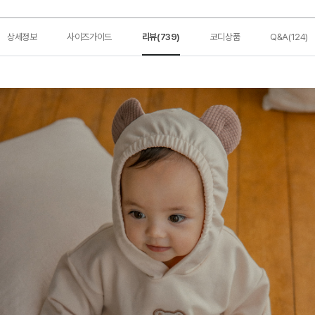
상세정보
사이즈가이드
리뷰(739)
코디상품
Q&A(124)