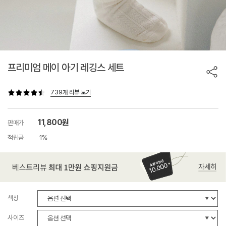
프리미엄 메이 아기 레깅스 세트
739개 리뷰 보기
11,800원
판매가
적립금
1%
색상
사이즈