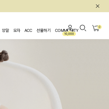
0
양말
모자
ACC
선물하기
COMMUNITY
10,000