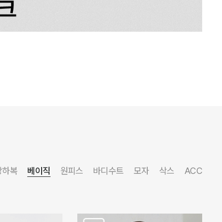
상하복
베이직
원피스
바디수트
모자
삭스
ACC