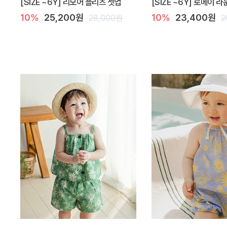
[SIZE ~6Y] 리모어 플리츠 셋업
[SIZE ~6Y] 로메이 
10%
25,200원
10%
23,400원
28,000원
2