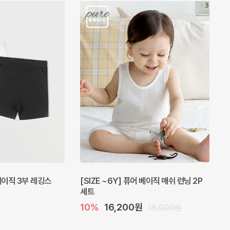
피스
밀라 아기 원피스
20%
27,200원
41,000원
34,000원