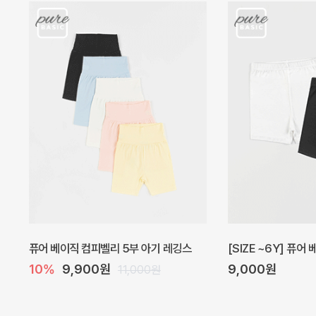
아벨 아기 원피스
헤이즈 벌룬 아기 원
20%
29,600원
5%
39,000원
37,000원