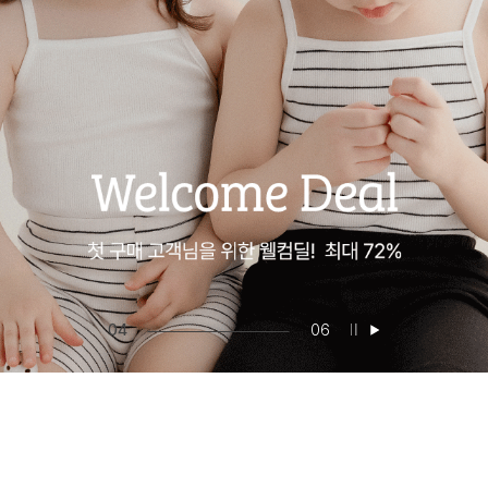
05
06