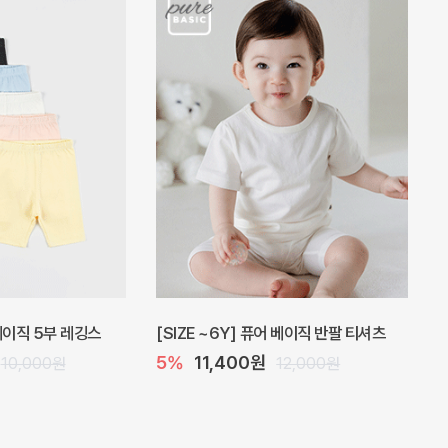
 원피스
프로리 뷔스티에 미니 아기 원피스
20%
20,800원
32,000원
26,000원