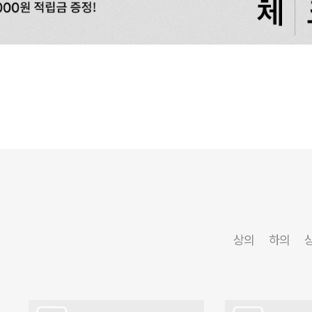
상의
하의