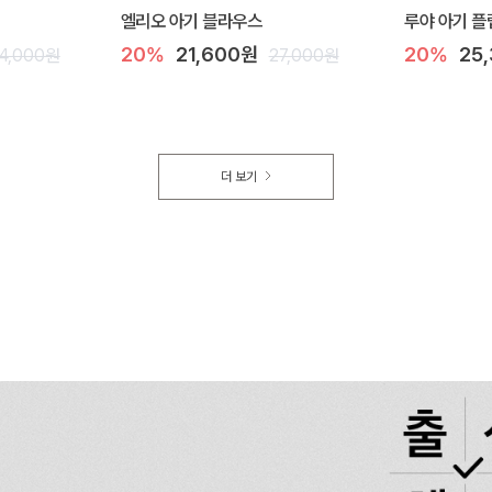
엘리오 아기 블라우스
루야 아기 플
20%
21,600원
20%
25
4,000원
27,000원
더 보기