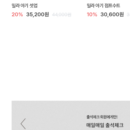
밀라 아기 셋업
밀라 아기 점프수트
20%
35,200원
10%
30,600원
44,000원
3