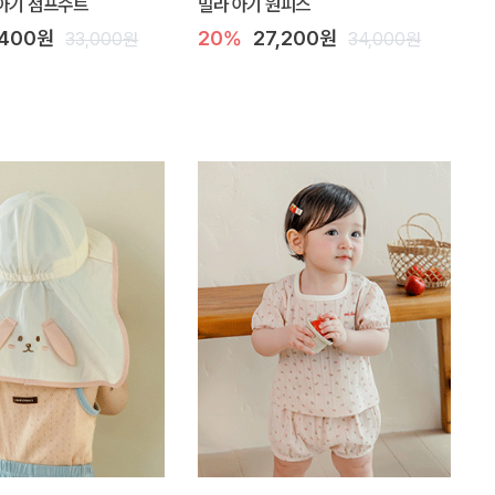
아기 점프수트
밀라 아기 원피스
,400원
20%
27,200원
33,000원
34,000원