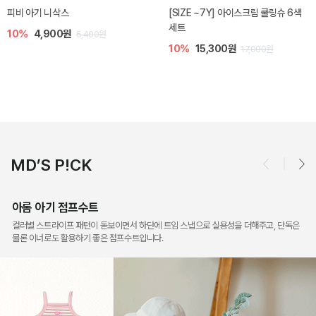
델린 아기 라피아 파나마햇
체니 아기 썬햇
10%
16,800원
10%
21,500원
18,600원
23,800원
MD’S P!CK
아롬 아기 점프수트
컬러별 스트라이프 패턴이 돋보이면서 하단에 트임 스냅으로 실용성을 더해주고, 단독은
물론 이너로도 활용하기 좋은 점프수트입니다.