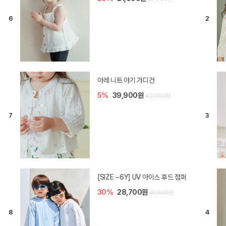
[SIZE ~6Y] 비토 와이드 데님 반바
지
20%
25,600원
32,000원
[SIZE ~6Y] 트루 바지
30%
13,300원
19,000원