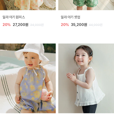
밀라 아기 원피스
밀라 아기 셋업
20%
27,200원
20%
35,200원
34,000원
44,000원