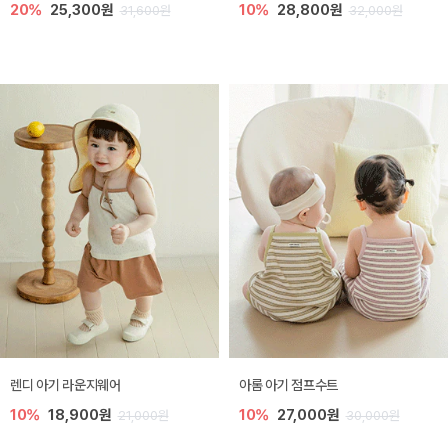
20%
25,300원
10%
28,800원
31,600원
32,000원
렌디 아기 라운지웨어
아롬 아기 점프수트
10%
18,900원
10%
27,000원
21,000원
30,000원