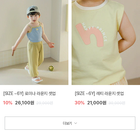
[SIZE ~6Y] 로미나 라운지 셋업
[SIZE ~6Y] 레티 라운지 셋업
10%
26,100원
30%
21,000원
29,000원
30,000원
더보기