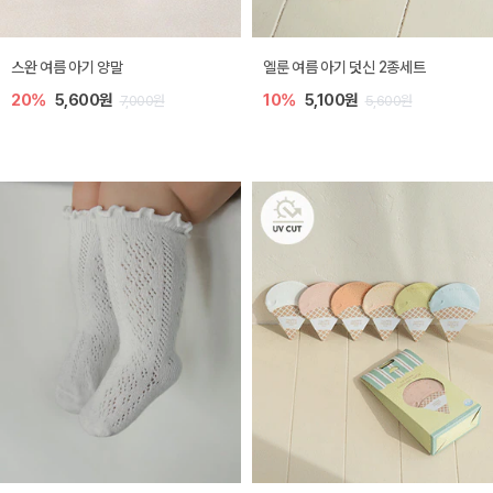
[SIZE ~6Y] 토트 아기 밀짚 썬캡
[SIZE ~6Y] 어썸 여름 볼캡
10%
11,700원
10%
18,400원
13,000원
20,400원