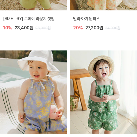
엘리오 아기 블라우스
엘로디 니트 아기 뷔스티에
20%
21,600원
20%
21,600원
27,000원
27,000원