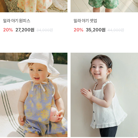
밀라 아기 원피스
밀라 아기 셋업
20%
27,200원
20%
35,200원
34,000원
44,000원