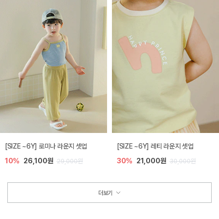
[SIZE ~6Y] 로미나 라운지 셋업
[SIZE ~6Y] 레티 라운지 셋업
10%
26,100원
30%
21,000원
29,000원
30,000원
더보기