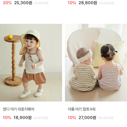
20%
25,300원
10%
28,800원
31,600원
32,000원
렌디 아기 라운지웨어
아롬 아기 점프수트
10%
18,900원
10%
27,000원
21,000원
30,000원