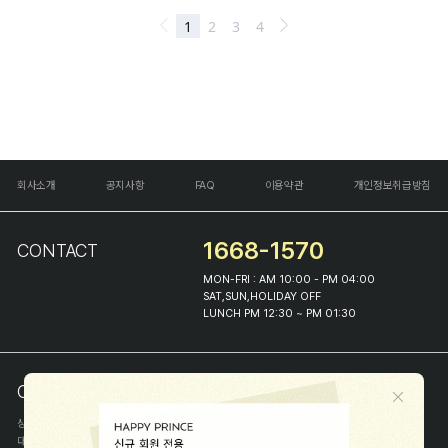
회사소개
공지사항
FAQ
이용약관
개인정보취급방침
1668-1570
CONTACT
MON-FRI : AM 10:00 - PM 04:00
SAT,SUN,HOLIDAY OFF
LUNCH PM 12:30 ~ PM 01:30
COMPANY INFO
상호
(주)해피프린스
대표
이화진