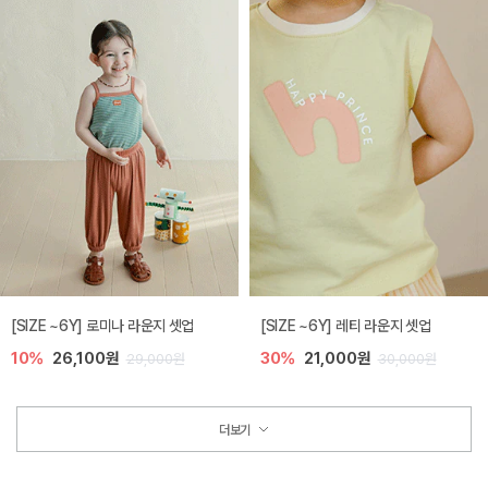
[SIZE ~6Y] 로미나 라운지 셋업
[SIZE ~6Y] 레티 라운지 셋업
10%
26,100원
30%
21,000원
29,000원
30,000원
더보기