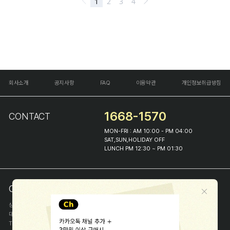
회사소개
공지사항
FAQ
이용약관
개인정보취급방침
1668-1570
CONTACT
MON-FRI : AM 10:00 - PM 04:00
SAT,SUN,HOLIDAY OFF
LUNCH PM 12:30 ~ PM 01:30
COMPANY INFO
상호
(주)해피프린스
대표
이화진
TEL
1668-1570