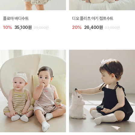
[SIZE ~6Y] 레티 라운지 셋업
[SIZE ~6Y] 셸리 플리츠 쓰리피스 셋
업
30%
21,000원
30,000원
10%
30,600원
34,000원