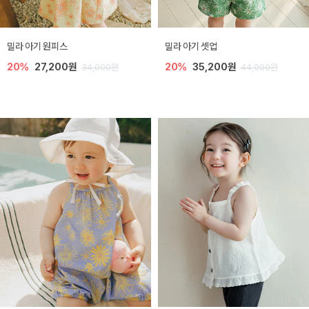
밀라 아기 원피스
밀라 아기 셋업
20%
27,200원
20%
35,200원
34,000원
44,000원