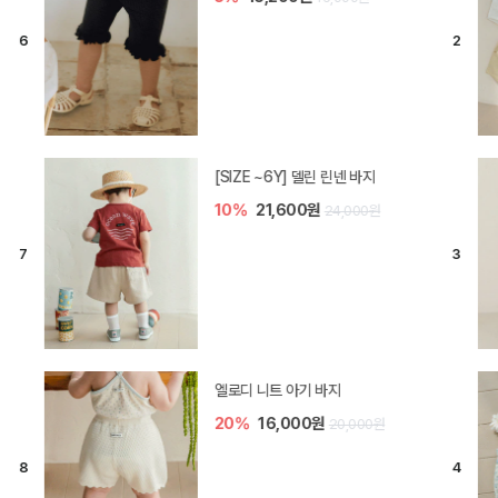
모나 아기 블라우스 세트
10%
36,000원
40,000원
[SIZE ~6Y] 오뎃 라운지웨어
10%
20,700원
23,000원