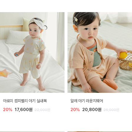
아로미 컴피벨리 아기 실내복
알레 아기 라운지웨어
20%
17,600원
20%
20,800원
22,000원
26,000원