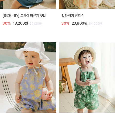
엘리오 아기 블라우스
엘로디 니트 아기 뷔스티에
40%
16,200원
40%
16,200원
27,000원
27,000원