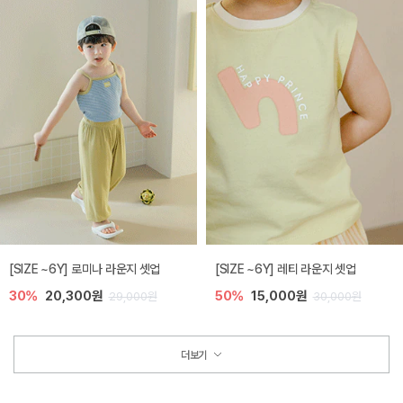
[SIZE ~6Y] 로미나 라운지 셋업
[SIZE ~6Y] 레티 라운지 셋업
30%
20,300원
50%
15,000원
29,000원
30,000원
더보기