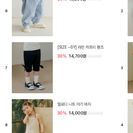
[SIZE ~6Y] 라핀 카프리 팬츠
30%
14,700원
21,000원
엘로디 니트 아기 바지
30%
14,000원
20,000원