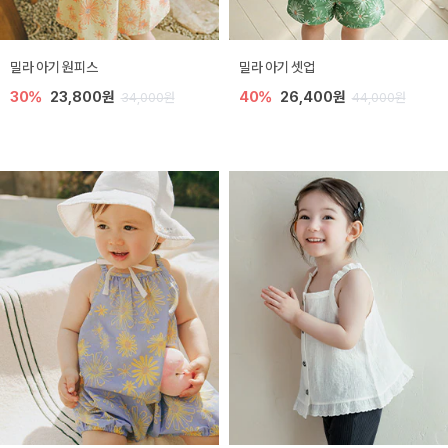
밀라 아기 원피스
밀라 아기 셋업
30%
23,800원
40%
26,400원
34,000원
44,000원