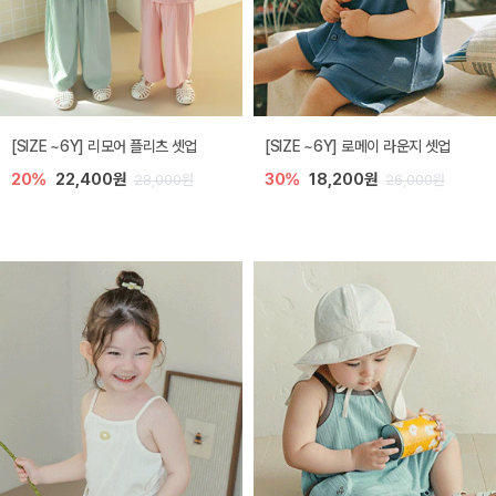
[SIZE ~6Y] 리모어 플리츠 셋업
[SIZE ~6Y] 로메이 라운지 셋업
20%
22,400원
30%
18,200원
28,000원
26,000원