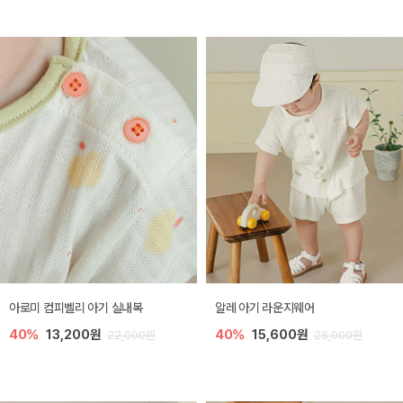
아로미 컴피벨리 아기 실내복
알레 아기 라운지웨어
40%
13,200원
40%
15,600원
22,000원
26,000원