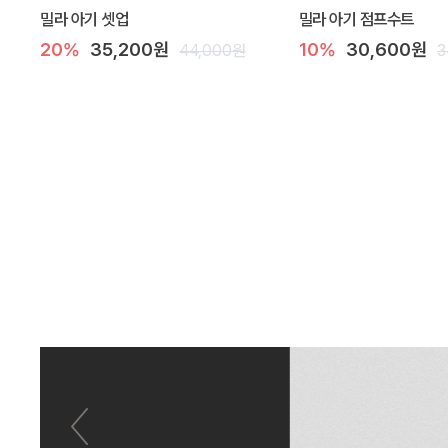
밀라 아기 셋업
밀라 아기 점프수트
20%
35,200원
10%
30,600원
44,000원
3