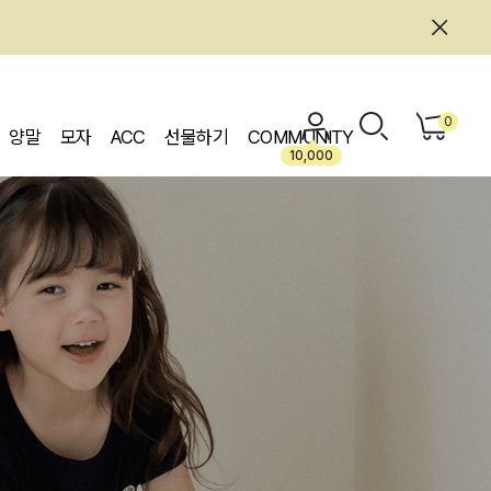
0
양말
모자
ACC
선물하기
COMMUNITY
10,000