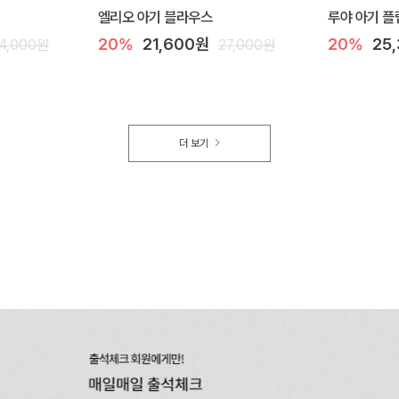
엘리오 아기 블라우스
루야 아기 플
20%
21,600원
20%
25
4,000원
27,000원
더 보기