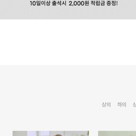
상의
하의