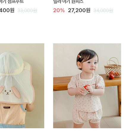
아기 점프수트
밀라 아기 원피스
,400원
20%
27,200원
33,000원
34,000원