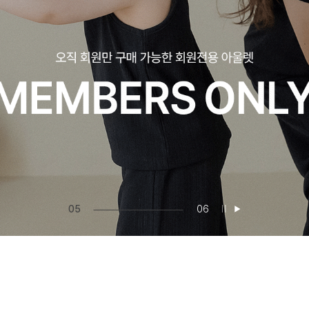
06
06