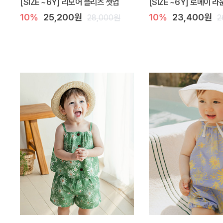
[SIZE ~6Y] 리모어 플리츠 셋업
[SIZE ~6Y] 로메이 
10%
25,200원
10%
23,400원
28,000원
2