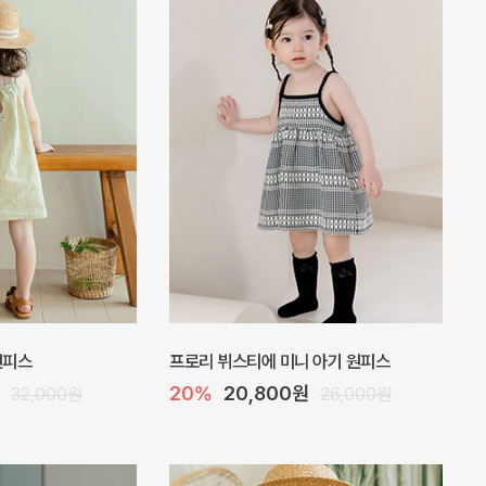
 바디수트
아롬 아기 점프수트
10%
27,000원
32,000원
30,000원