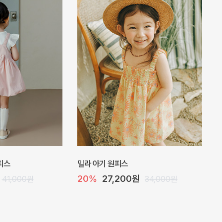
 점프수트
플로아 바디수트
10%
35,100원
29,000원
39,000원