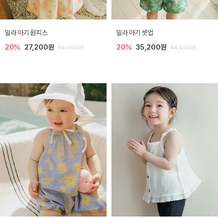
밀라 아기 원피스
밀라 아기 셋업
20%
27,200원
20%
35,200원
34,000원
44,000원