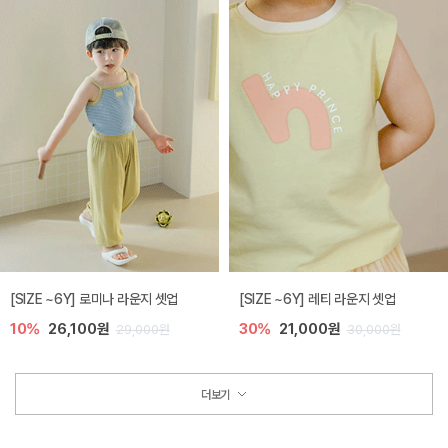
[SIZE ~6Y] 로미나 라운지 셋업
[SIZE ~6Y] 레티 라운지 셋업
10%
26,100원
30%
21,000원
29,000원
30,000원
더보기