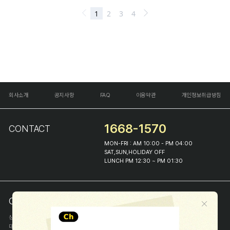
회사소개
공지사항
FAQ
이용약관
개인정보취급방침
1668-1570
CONTACT
MON-FRI : AM 10:00 - PM 04:00
SAT,SUN,HOLIDAY OFF
LUNCH PM 12:30 ~ PM 01:30
COMPANY INFO
상호
(주)해피프린스
대표
이화진