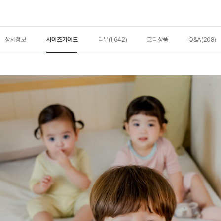
상세정보
사이즈가이드
리뷰(1,642)
코디상품
Q&A(208)