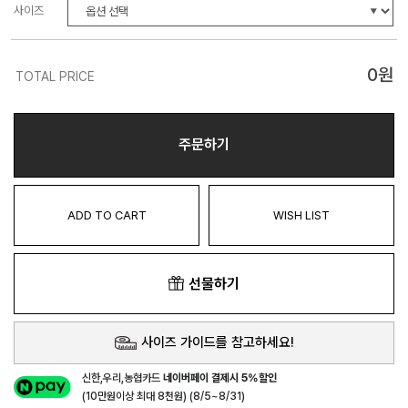
사이즈
0
원
TOTAL PRICE
주문하기
ADD TO CART
WISH LIST
선물하기
사이즈 가이드를 참고하세요!
신한,우리,농협카드
네이버페이 결제시 5%할인
(10만원이상 최대 8천원) (8/5~8/31)