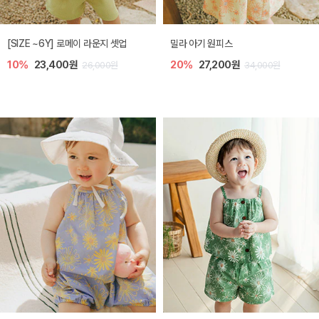
엘리오 아기 블라우스
엘로디 니트 아기 뷔스티에
20%
21,600원
20%
21,600원
27,000원
27,000원