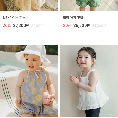
밀라 아기 원피스
밀라 아기 셋업
20%
27,200원
20%
35,200원
34,000원
44,000원