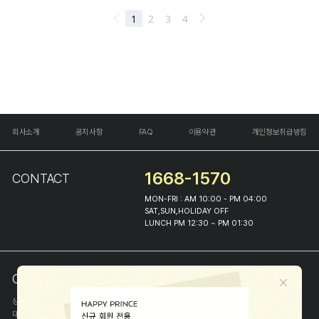
회사소개
공지사항
FAQ
이용약관
개인정보취급방침
1668-1570
CONTACT
MON-FRI : AM 10:00 - PM 04:00
SAT,SUN,HOLIDAY OFF
LUNCH PM 12:30 ~ PM 01:30
COMPANY INFO
상호
(주)해피프린스
대표
이화진