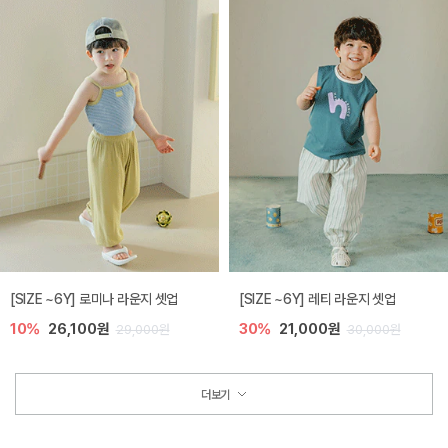
[SIZE ~6Y] 로미나 라운지 셋업
[SIZE ~6Y] 레티 라운지 셋업
10%
26,100원
30%
21,000원
29,000원
30,000원
더보기