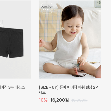
피스
밀라 아기 원피스
20%
27,200원
41,000원
34,000원