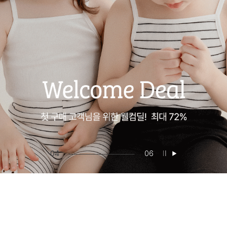
05
06