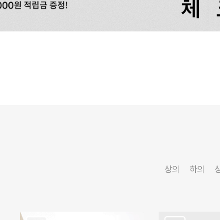
상의
하의