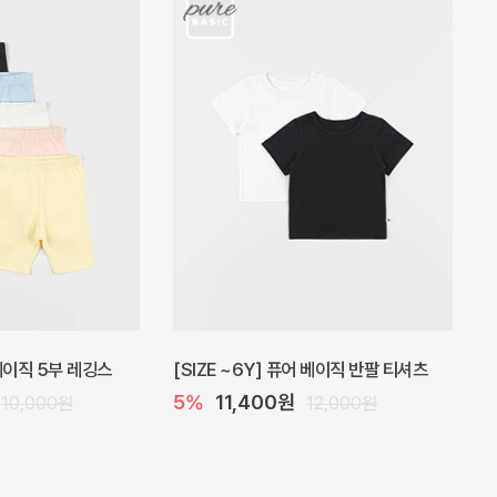
 원피스
프로리 뷔스티에 미니 아기 원피스
20%
20,800원
32,000원
26,000원