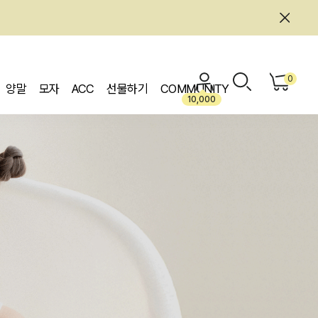
0
양말
모자
ACC
선물하기
COMMUNITY
10,000