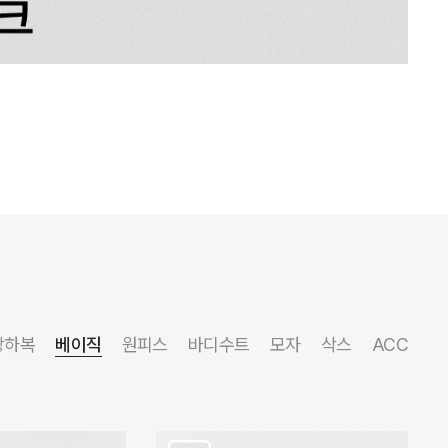
상하복
베이직
원피스
바디수트
모자
삭스
ACC