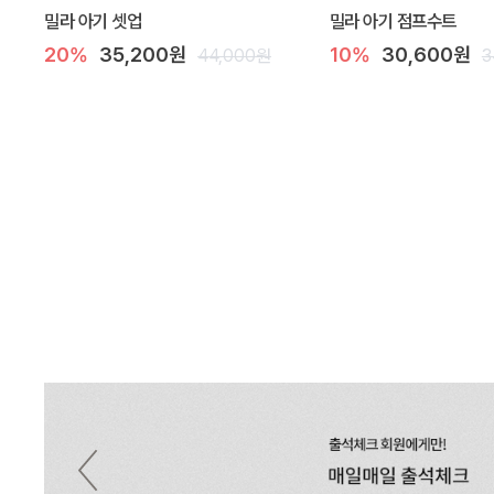
밀라 아기 셋업
밀라 아기 점프수트
20%
35,200원
10%
30,600원
44,000원
3