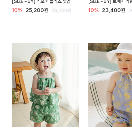
[SIZE ~6Y] 리모어 플리츠 셋업
[SIZE ~6Y] 로메이 
10%
25,200원
10%
23,400원
28,000원
2