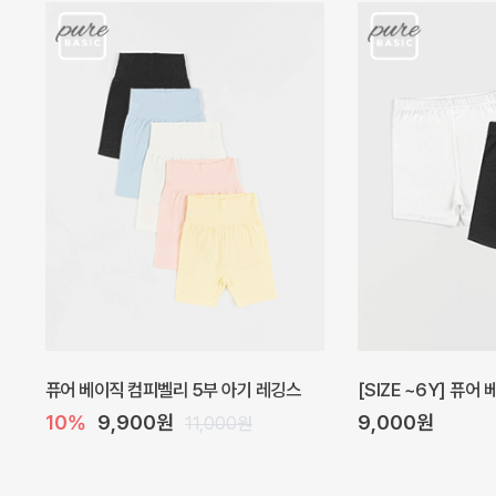
아벨 아기 원피스
헤이즈 벌룬 아기 원
20%
29,600원
5%
39,000원
37,000원