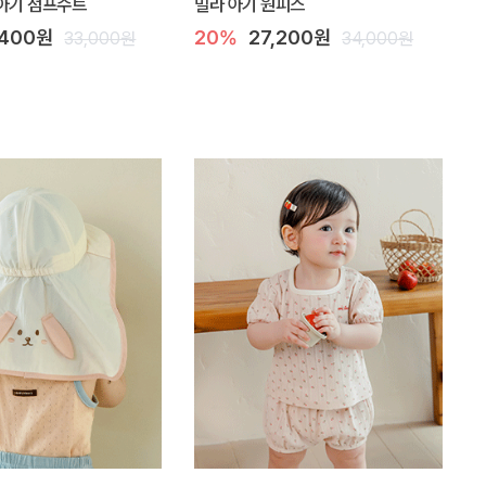
아기 점프수트
밀라 아기 원피스
,400원
20%
27,200원
33,000원
34,000원