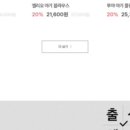
엘리오 아기 블라우스
루야 아기 플
20%
21,600원
20%
25
4,000원
27,000원
더 보기