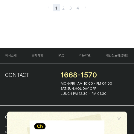
회사소개
공지사항
FAQ
이용약관
개인정보취급방침
1668-1570
CONTACT
MON-FRI : AM 10:00 - PM 04:00
SAT,SUN,HOLIDAY OFF
LUNCH PM 12:30 ~ PM 01:30
COMPANY INFO
상호
(주)해피프린스
대표
이화진