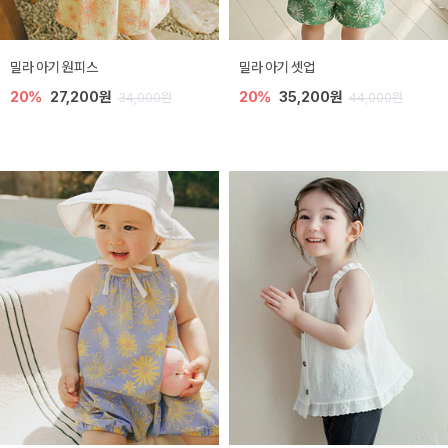
밀라 아기 원피스
밀라 아기 셋업
20%
27,200원
20%
35,200원
34,000원
44,000원