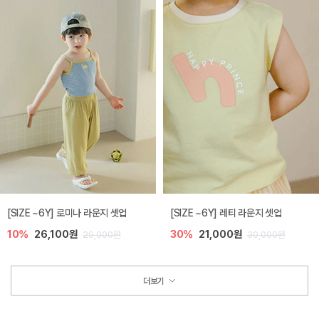
[SIZE ~6Y] 로미나 라운지 셋업
[SIZE ~6Y] 레티 라운지 셋업
10%
26,100원
30%
21,000원
29,000원
30,000원
더보기