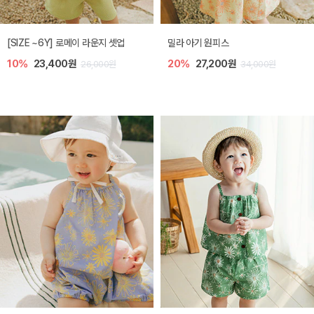
엘리오 아기 블라우스
엘로디 니트 아기 뷔스티에
20%
21,600원
20%
21,600원
27,000원
27,000원