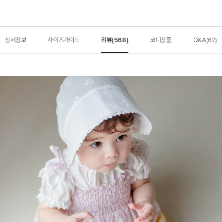
상세정보
사이즈가이드
리뷰(568)
코디상품
Q&A(62)