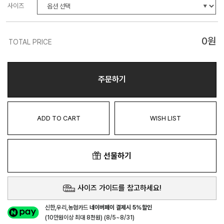
사이즈
0
원
TOTAL PRICE
주문하기
ADD TO CART
WISH LIST
선물하기
사이즈 가이드를 참고하세요!
신한,우리,농협카드
네이버페이 결제시 5%할인
(10만원이상 최대 8천원) (8/5~8/31)