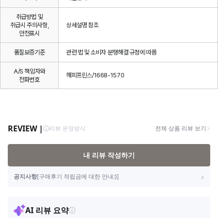
취급방법 및
취급시 주의사항,
상세설명 참조
안전표시
품질보증기준
관련 법 및 소비자 분쟁해결 규정에 따름
A/S 책임자와
해피프린스/1668-1570
전화번호