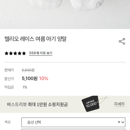
헬리오 레이스 여름 아기 양말
568개 리뷰 보기
판매가
5,600원
5,100원
10%
할인가
적립금
1%
색상