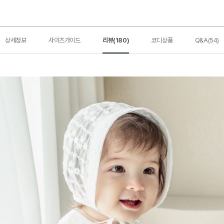
상세정보
사이즈가이드
리뷰(180)
코디상품
Q&A(54)