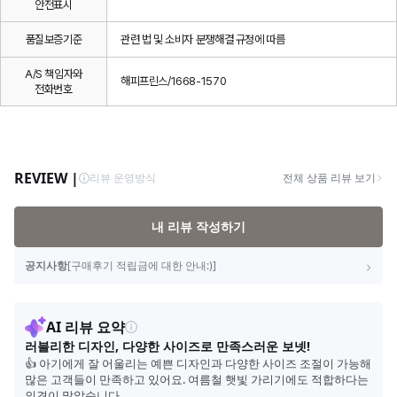
안전표시
품질보증기준
관련 법 및 소비자 분쟁해결 규정에 따름
A/S 책임자와
해피프린스/1668-1570
전화번호