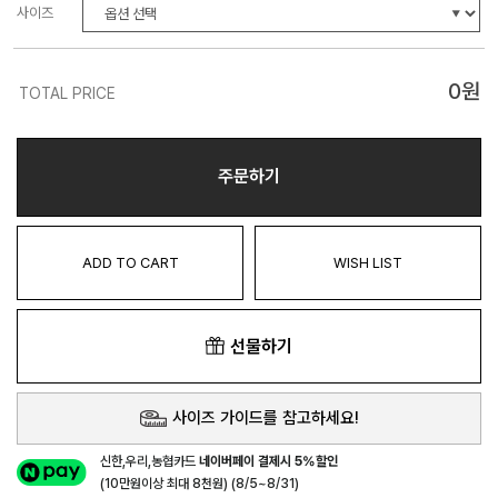
사이즈
0
원
TOTAL PRICE
주문하기
ADD TO CART
WISH LIST
선물하기
사이즈 가이드를 참고하세요!
신한,우리,농협카드
네이버페이 결제시 5%할인
(10만원이상 최대 8천원) (8/5~8/31)