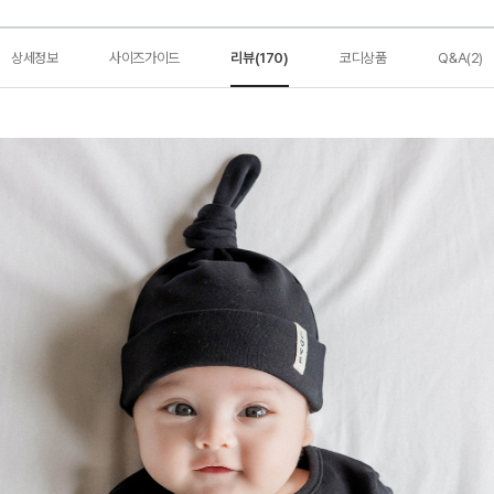
상세정보
사이즈가이드
리뷰(170)
코디상품
Q&A(2)