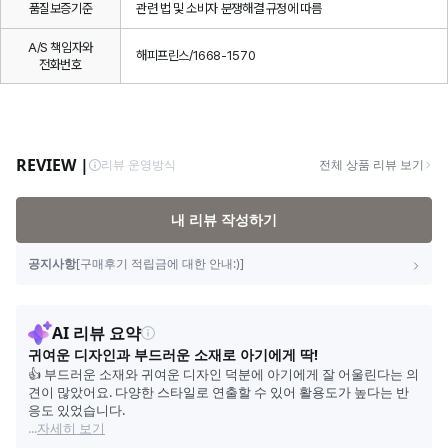
품질보증기준
관련 법 및 소비자 분쟁해결 규정에 따름
A/S 책임자와
해피프린스/1668-1570
전화번호