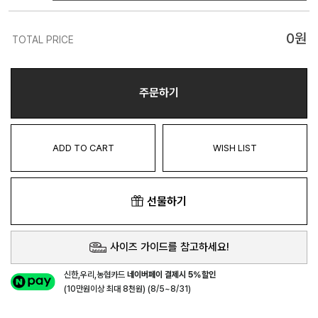
0
원
TOTAL PRICE
주문하기
ADD TO CART
WISH LIST
선물하기
사이즈 가이드를 참고하세요!
신한,우리,농협카드
네이버페이 결제시 5%할인
(10만원이상 최대 8천원) (8/5~8/31)