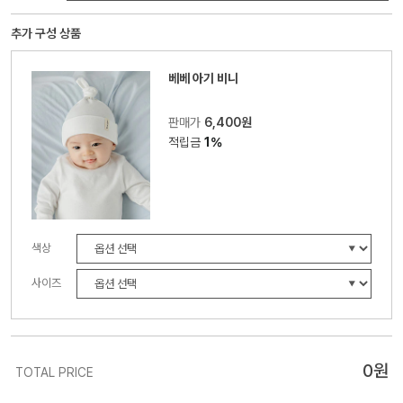
추가 구성 상품
베베 아기 비니
판매가
6,400원
적립금
1%
색상
사이즈
0
원
TOTAL PRICE