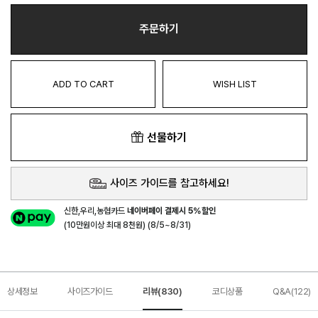
주문하기
ADD TO CART
WISH LIST
선물하기
사이즈 가이드를 참고하세요!
신한,우리,농협카드
네이버페이 결제시 5%할인
(10만원이상 최대 8천원) (8/5~8/31)
상세정보
사이즈가이드
리뷰(830)
코디상품
Q&A(122)