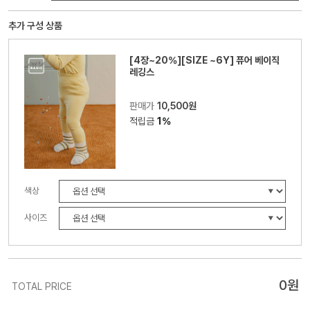
추가 구성 상품
[4장~20%][SIZE ~6Y] 퓨어 베이직
레깅스
판매가
10,500원
적립금
1%
색상
사이즈
0
원
TOTAL PRICE