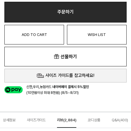
주문하기
ADD TO CART
WISH LIST
선물하기
사이즈 가이드를 참고하세요!
신한,우리,농협카드
네이버페이 결제시 5%할인
(10만원이상 최대 8천원) (8/5~8/31)
상세정보
사이즈가이드
리뷰(2,884)
코디상품
Q&A(400)