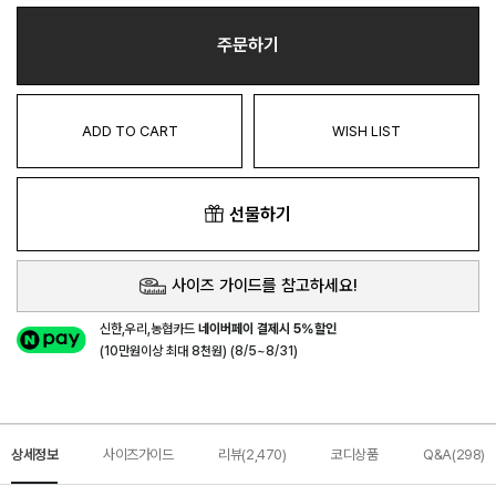
주문하기
ADD TO CART
WISH LIST
선물하기
사이즈 가이드를 참고하세요!
신한,우리,농협카드
네이버페이 결제시 5%할인
(10만원이상 최대 8천원) (8/5~8/31)
상세정보
사이즈가이드
리뷰(2,470)
코디상품
Q&A(298)