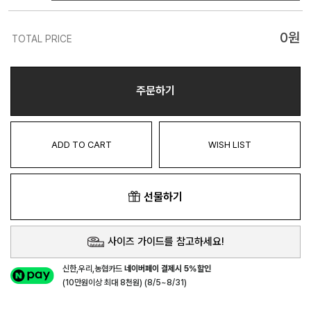
0
원
TOTAL PRICE
주문하기
ADD TO CART
WISH LIST
선물하기
사이즈 가이드를 참고하세요!
신한,우리,농협카드
네이버페이 결제시 5%할인
(10만원이상 최대 8천원) (8/5~8/31)