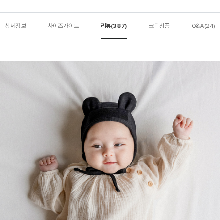
상세정보
사이즈가이드
리뷰(387)
코디상품
Q&A(24)