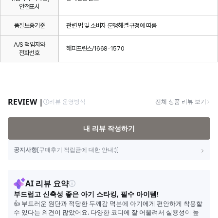
안전표시
품질보증기준
관련 법 및 소비자 분쟁해결 규정에 따름
A/S 책임자와
해피프린스/1668-1570
전화번호