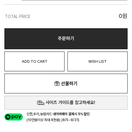
0
원
TOTAL PRICE
주문하기
ADD TO CART
WISH LIST
선물하기
사이즈 가이드를 참고하세요!
신한,우리,농협카드
네이버페이 결제시 5%할인
(10만원이상 최대 8천원) (8/5~8/31)