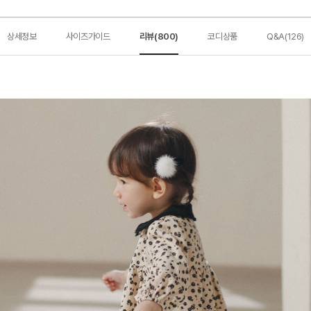
상세정보
사이즈가이드
리뷰(800)
코디상품
Q&A(126)