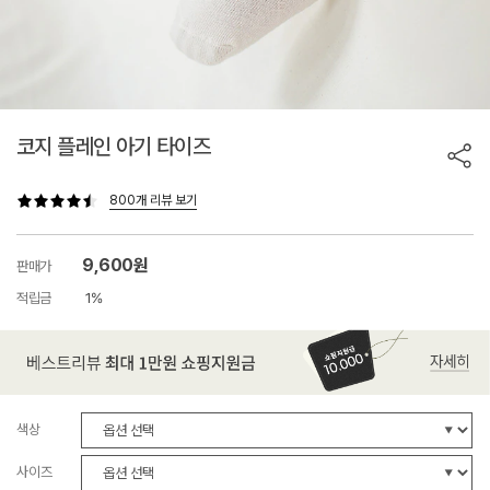
코지 플레인 아기 타이즈
800개 리뷰 보기
9,600원
판매가
적립금
1%
색상
사이즈