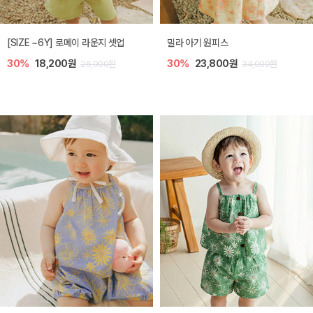
엘리오 아기 블라우스
엘로디 니트 아기 뷔스티에
40%
16,200원
40%
16,200원
27,000원
27,000원