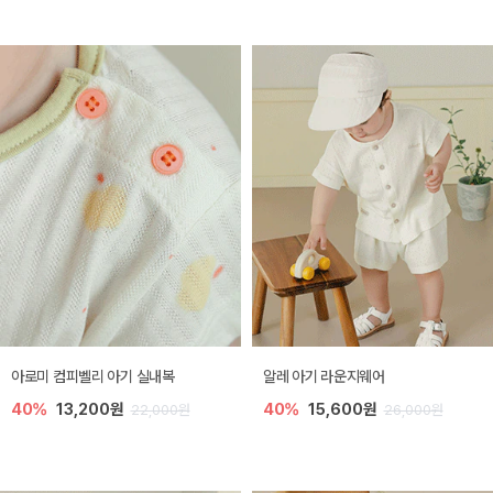
아로미 컴피벨리 아기 실내복
알레 아기 라운지웨어
40%
13,200원
40%
15,600원
22,000원
26,000원