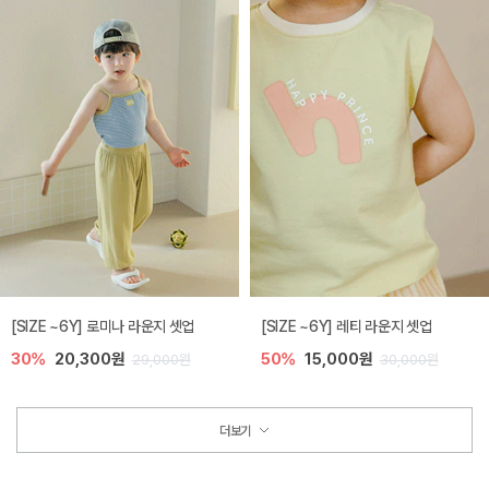
[SIZE ~6Y] 로미나 라운지 셋업
[SIZE ~6Y] 레티 라운지 셋업
30%
20,300원
50%
15,000원
29,000원
30,000원
더보기