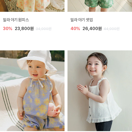
밀라 아기 원피스
밀라 아기 셋업
30%
23,800원
40%
26,400원
34,000원
44,000원