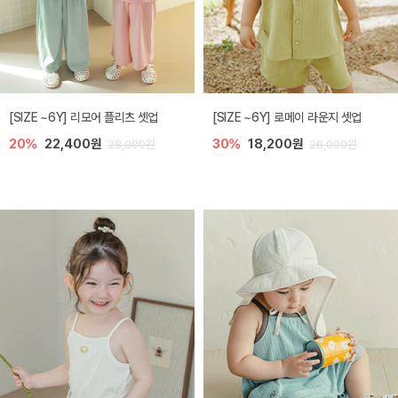
[SIZE ~6Y] 리모어 플리츠 셋업
[SIZE ~6Y] 로메이 라운지 셋업
20%
22,400원
30%
18,200원
28,000원
26,000원