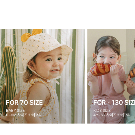
FOR 70 SIZE
FOR ~130 SIZ
BABY SIZE
KIDS SIZE
0~6M 사이즈 카테고리
4Y~6Y 사이즈 카테고리