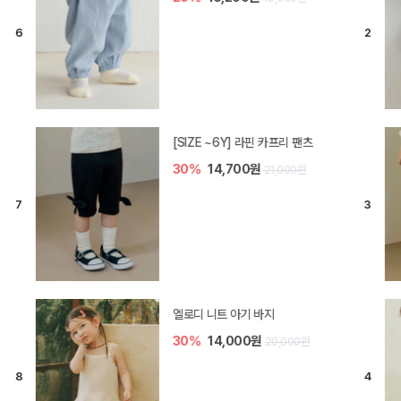
[SIZE ~6Y] 라핀 카프리 팬츠
30%
14,700원
21,000원
엘로디 니트 아기 바지
30%
14,000원
20,000원