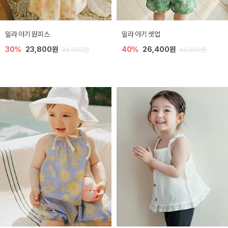
밀라 아기 원피스
밀라 아기 셋업
30%
23,800원
40%
26,400원
34,000원
44,000원