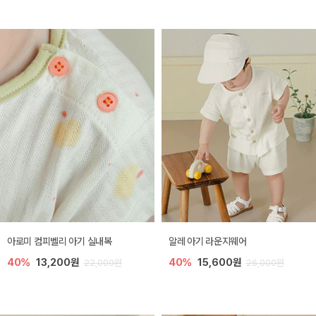
아로미 컴피벨리 아기 실내복
알레 아기 라운지웨어
40%
13,200원
40%
15,600원
22,000원
26,000원