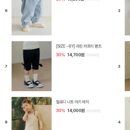
[SIZE ~6Y] 라핀 카프리 팬츠
30%
14,700원
21,000원
엘로디 니트 아기 바지
30%
14,000원
20,000원