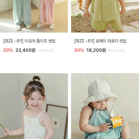
[SIZE ~6Y] 리모어 플리츠 셋업
[SIZE ~6Y] 로메이 라운지 셋업
20%
22,400원
30%
18,200원
28,000원
26,000원