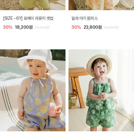
엘리오 아기 블라우스
엘로디 니트 아기 뷔스티에
40%
16,200원
40%
16,200원
27,000원
27,000원