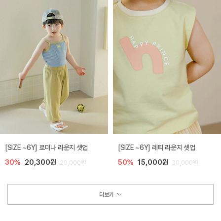
[SIZE ~6Y] 로미나 라운지 셋업
[SIZE ~6Y] 레티 라운지 셋업
30%
20,300원
50%
15,000원
29,000원
30,000원
더보기