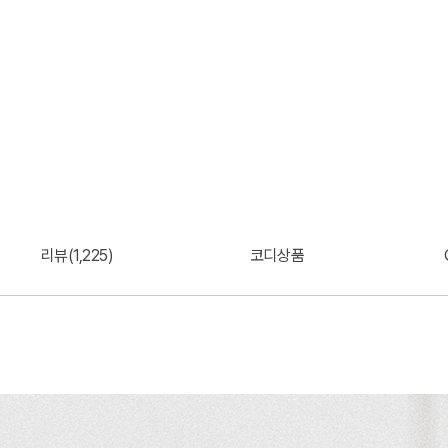
리뷰(1,225)
코디상품