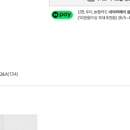
신한,우리,농협카드
네이버페이 결
(10만원이상 최대 8천원) (8/5~8
Q&A(134)