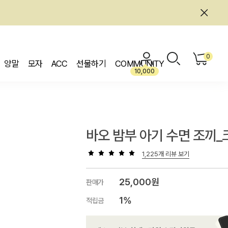
0
양말
모자
ACC
선물하기
COMMUNITY
10,000
바오 밤부 아기 수면 조끼_
1,225개 리뷰 보기
25,000원
판매가
1%
적립금