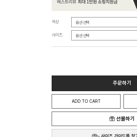
색상
사이즈
주문하기
ADD TO CART
선물하기
사이즈 가이드를 참