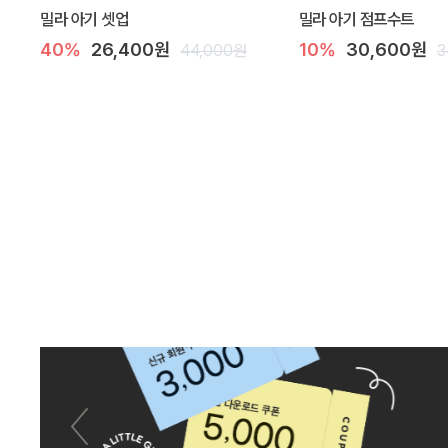
밀라 아기 셋업
밀라 아기 점프수트
40%
26,400원
10%
30,600원
44,000원
3