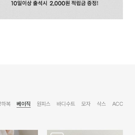
상하복
베이직
원피스
바디수트
모자
삭스
ACC