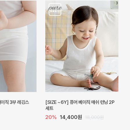
 베이직 3부 레깅스
[SIZE ~6Y] 퓨어 베이직 매쉬 런닝 2P
세트
20%
14,400원
18,000원