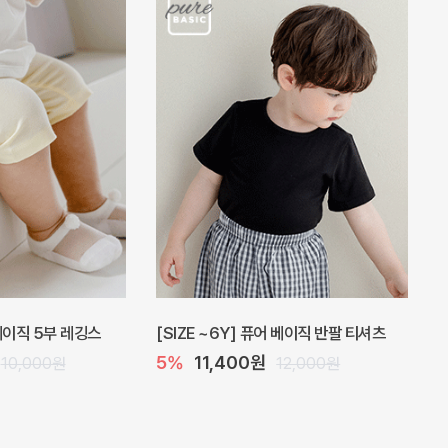
 베이직 5부 레깅스
[SIZE ~6Y] 퓨어 베이직 반팔 티셔츠
5%
11,400원
10,000원
12,000원