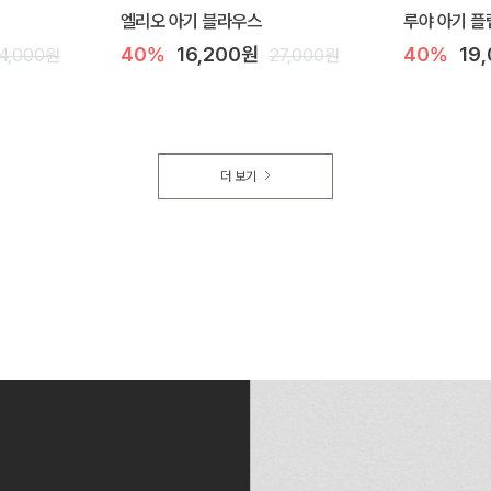
엘리오 아기 블라우스
루야 아기 플
40%
16,200원
40%
19
4,000원
27,000원
더 보기