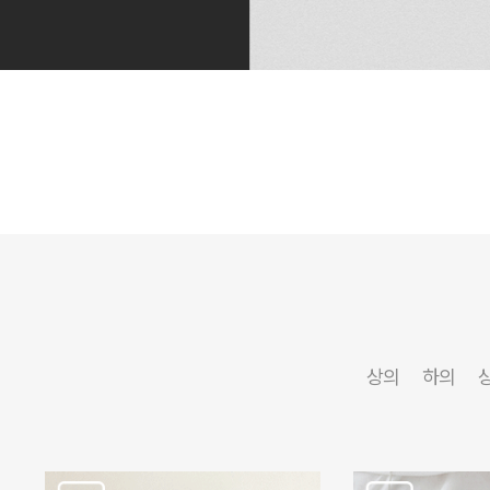
상의
하의