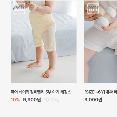
퓨어 베이직 컴피벨리 5부 아기 레깅스
[SIZE ~6Y] 퓨어
10%
9,900원
9,000원
11,000원