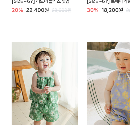
[SIZE ~6Y] 리모어 플리츠 셋업
[SIZE ~6Y] 로메이 
20%
22,400원
30%
18,200원
28,000원
2