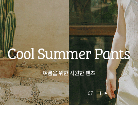
05
07