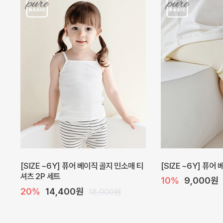
[SIZE ~6Y] 퓨어 베이직 골지 민소매 티
[SIZE ~6Y] 퓨어
셔츠 2P 세트
10%
9,000원
20%
14,400원
18,000원