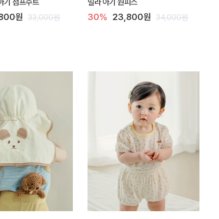
아기 점프수트
밀라 아기 원피스
,800원
30%
23,800원
33,000원
34,000원