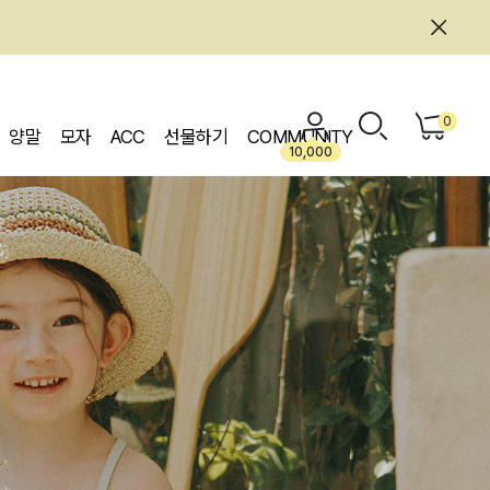
0
양말
모자
ACC
선물하기
COMMUNITY
10,000