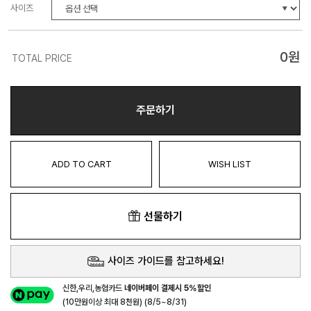
사이즈
0
원
TOTAL PRICE
주문하기
ADD TO CART
WISH LIST
선물하기
사이즈 가이드를 참고하세요!
신한,우리,농협카드
네이버페이 결제시 5%할인
(10만원이상 최대 8천원) (8/5~8/31)