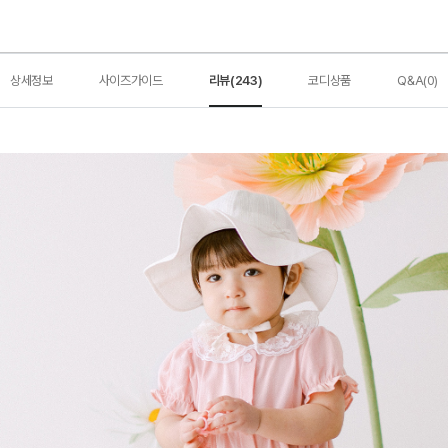
상세정보
사이즈가이드
리뷰(243)
코디상품
Q&A(0)