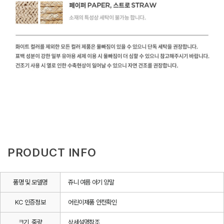
PRODUCT INFO
품명 및 모델명
쥬니 여름 아기 양말
KC 인증정보
어린이제품 안전확인
크기, 중량
상세설명참조