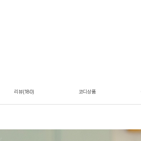
리뷰(180)
코디상품