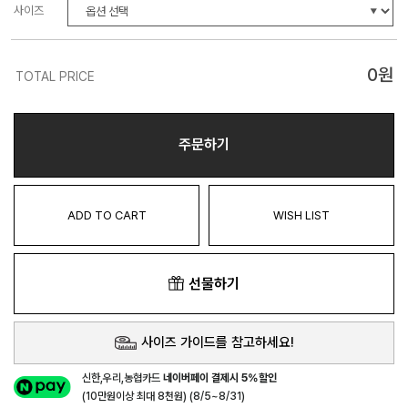
사이즈
0
원
TOTAL PRICE
주문하기
ADD TO CART
WISH LIST
선물하기
사이즈 가이드를 참고하세요!
신한,우리,농협카드
네이버페이 결제시 5%할인
(10만원이상 최대 8천원) (8/5~8/31)