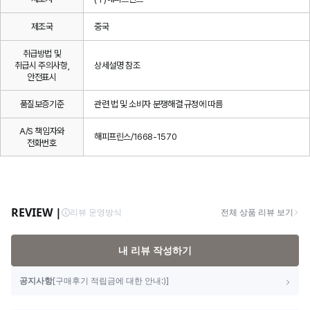
제조국
중국
취급방법 및
취급시 주의사항,
상세설명 참조
안전표시
품질보증기준
관련 법 및 소비자 분쟁해결 규정에 따름
A/S 책임자와
해피프린스/1668-1570
전화번호