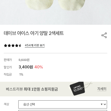
데이브 아이스 아기 양말 2색세트
454개 리뷰 보기
판매가
5,600원
3,400원
40%
할인가
적립금
1%
색상