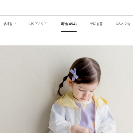
상세정보
사이즈가이드
리뷰(454)
코디상품
Q&A(26)