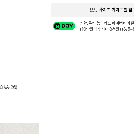
사이즈 가이드를 참
신한,우리,농협카드
네이버페이 결
(10만원이상 최대 8천원) (8/5~8
Q&A(26)