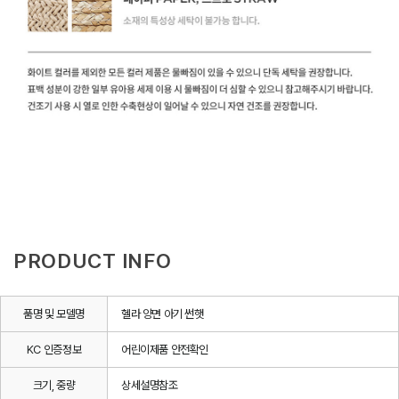
PRODUCT INFO
품명 및 모델명
헬라 양면 아기 썬햇
KC 인증정보
어린이제품 안전확인
크기, 중량
상세설명참조