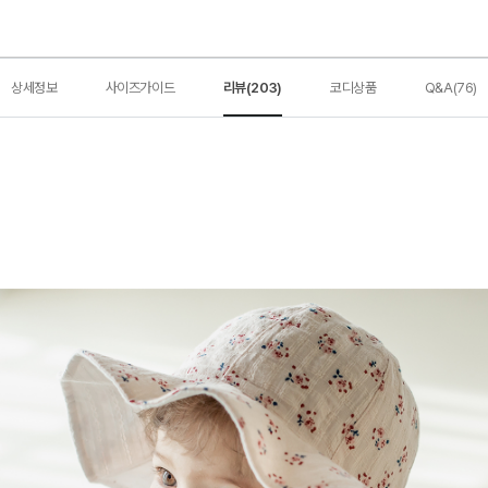
상세정보
사이즈가이드
리뷰(203)
코디상품
Q&A(76)