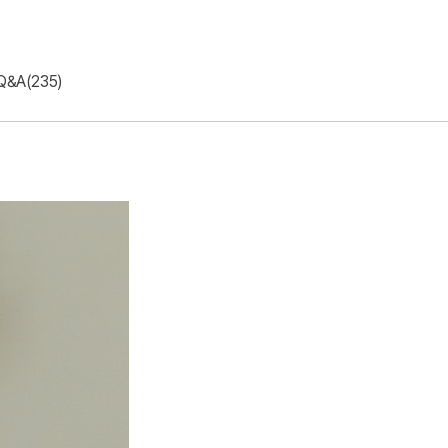
Q&A(235)