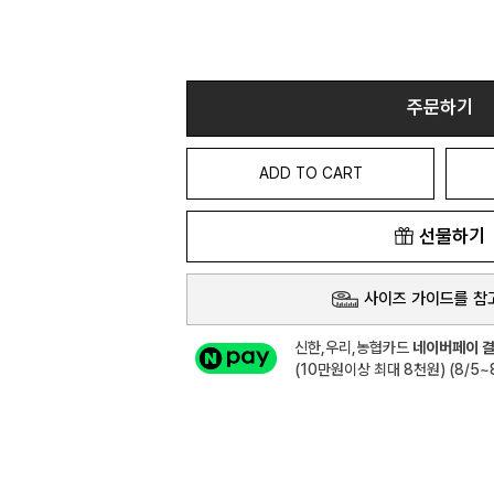
주문하기
ADD TO CART
선물하기
사이즈 가이드를 참
신한,우리,농협카드
네이버페이 결
(10만원이상 최대 8천원) (8/5~8