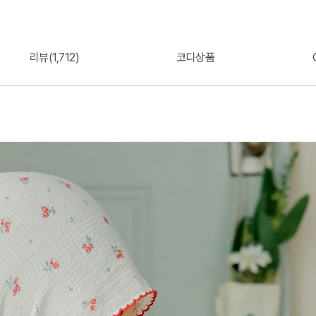
리뷰(1,712)
코디상품