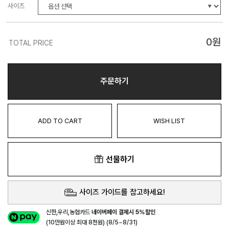
사이즈
0
원
TOTAL PRICE
주문하기
ADD TO CART
WISH LIST
선물하기
사이즈 가이드를 참고하세요!
신한,우리,농협카드
네이버페이 결제시 5%할인
(10만원이상 최대 8천원) (8/5~8/31)