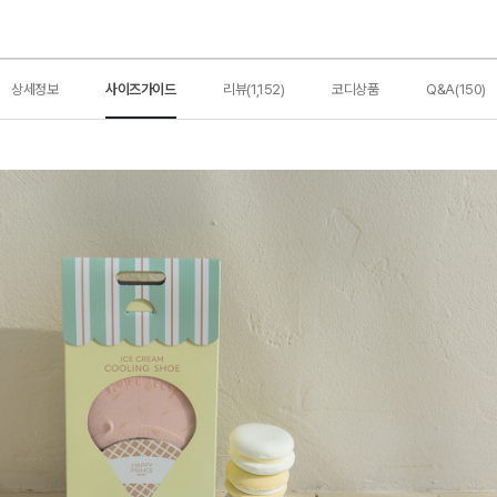
상세정보
사이즈가이드
리뷰(1,152)
코디상품
Q&A(150)