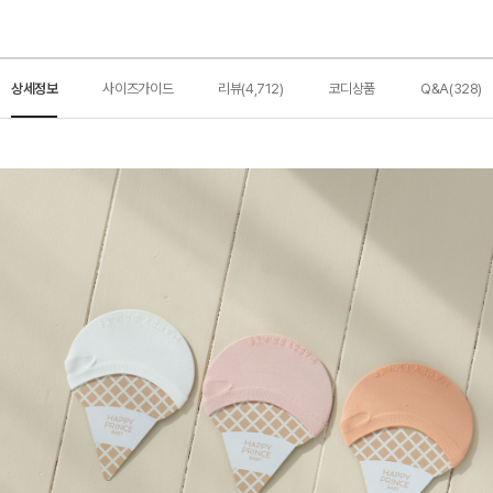
상세정보
사이즈가이드
리뷰(4,712)
코디상품
Q&A(328)