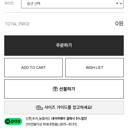
사이즈
0
원
TOTAL PRICE
주문하기
ADD TO CART
WISH LIST
선물하기
사이즈 가이드를 참고하세요!
신한,우리,농협카드
네이버페이 결제시 5%할인
(10만원이상 최대 8천원) (8/5~8/31)