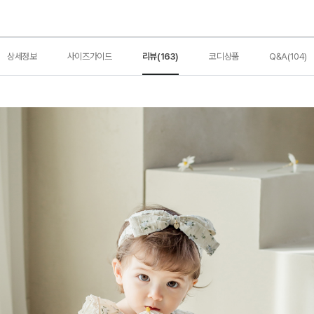
상세정보
사이즈가이드
리뷰(163)
코디상품
Q&A(104)