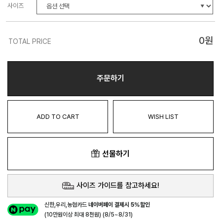
사이즈
0
원
TOTAL PRICE
주문하기
ADD TO CART
WISH LIST
선물하기
사이즈 가이드를 참고하세요!
신한,우리,농협카드
네이버페이 결제시 5%할인
(10만원이상 최대 8천원) (8/5~8/31)