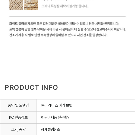
PRODUCT INFO
품명 및 모델명
헬라 레이스 아기 보넷
KC 인증정보
어린이제품 안전확인
크기, 중량
상세설명참조