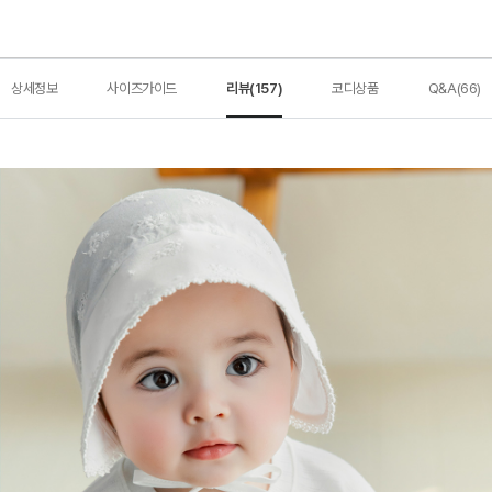
상세정보
사이즈가이드
리뷰(157)
코디상품
Q&A(66)