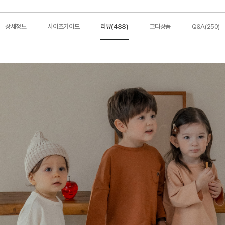
상세정보
사이즈가이드
리뷰(488)
코디상품
Q&A(250)