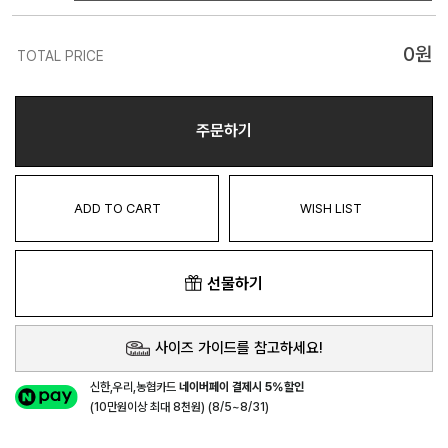
0
원
TOTAL PRICE
주문하기
ADD TO CART
WISH LIST
선물하기
사이즈 가이드를 참고하세요!
신한,우리,농협카드
네이버페이 결제시 5%할인
(10만원이상 최대 8천원) (8/5~8/31)