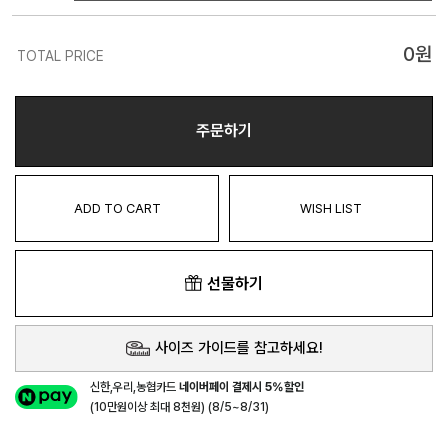
0
원
TOTAL PRICE
주문하기
ADD TO CART
WISH LIST
선물하기
사이즈 가이드를 참고하세요!
신한,우리,농협카드
네이버페이 결제시 5%할인
(10만원이상 최대 8천원) (8/5~8/31)