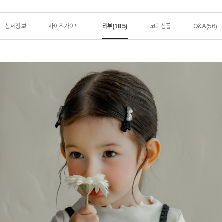
상세정보
사이즈가이드
리뷰(185)
코디상품
Q&A(56)