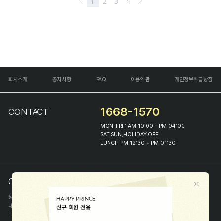
회사소개
공지사항
FAQ
이용약관
개인정보취급방침
1668-1570
CONTACT
MON-FRI : AM 10:00 - PM 04:00
SAT,SUN,HOLIDAY OFF
LUNCH PM 12:30 ~ PM 01:30
COMPANY INFO
상호
(주)해피프린스
대표
이화진
TEL
1668-1570