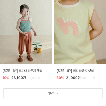
[SIZE ~6Y] 로미나 라운지 셋업
[SIZE ~6Y] 레티 라운지 셋업
10%
26,100원
30%
21,000원
29,000원
30,000원
더보기