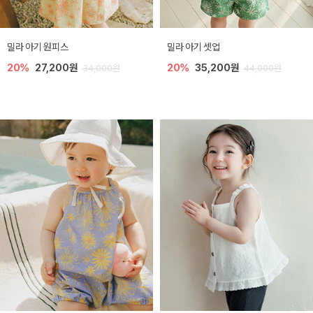
밀라 아기 원피스
밀라 아기 셋업
20%
27,200원
20%
35,200원
34,000원
44,000원