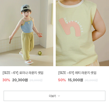
[SIZE ~6Y] 로미나 라운지 셋업
[SIZE ~6Y] 레티 라운지 셋업
30%
20,300원
50%
15,000원
29,000원
30,000원
더보기