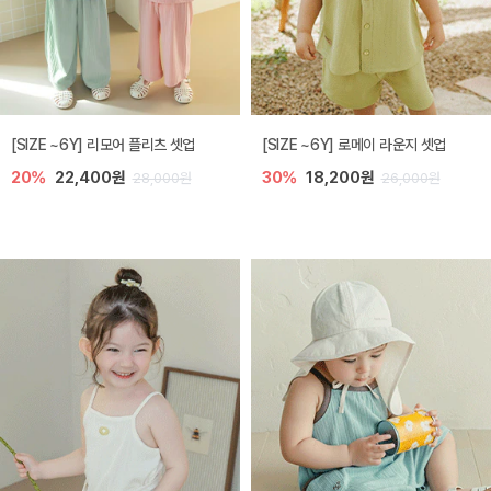
[SIZE ~6Y] 리모어 플리츠 셋업
[SIZE ~6Y] 로메이 라운지 셋업
20%
22,400원
30%
18,200원
28,000원
26,000원