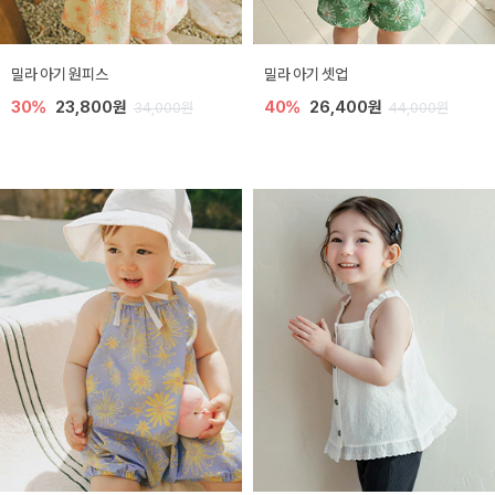
밀라 아기 원피스
밀라 아기 셋업
30%
23,800원
40%
26,400원
34,000원
44,000원