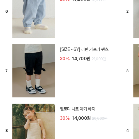
[SIZE ~6Y] 라핀 카프리 팬츠
30%
14,700원
21,000원
엘로디 니트 아기 바지
30%
14,000원
20,000원