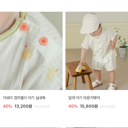
아로미 컴피벨리 아기 실내복
알레 아기 라운지웨어
40%
13,200원
40%
15,600원
22,000원
26,000원