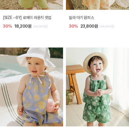
엘리오 아기 블라우스
엘로디 니트 아기 뷔스티에
40%
16,200원
40%
16,200원
27,000원
27,000원