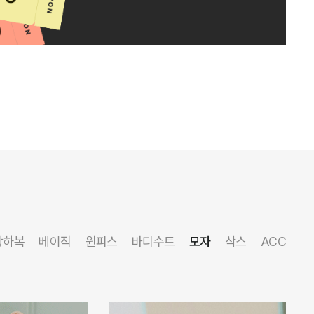
상하복
베이직
원피스
바디수트
모자
삭스
ACC