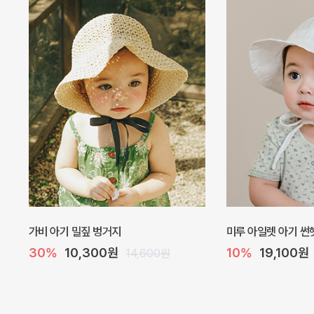
[SIZE ~6Y] 뉴 홀리 여름 양말
[SIZE ~6Y] 젠 
10%
3,600원
5%
6,500원
4,000원
6