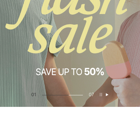
01
07