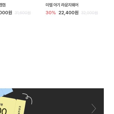
랩캡
미렐 아기 라운지웨어
,000원
30%
22,400원
31,600원
32,000원