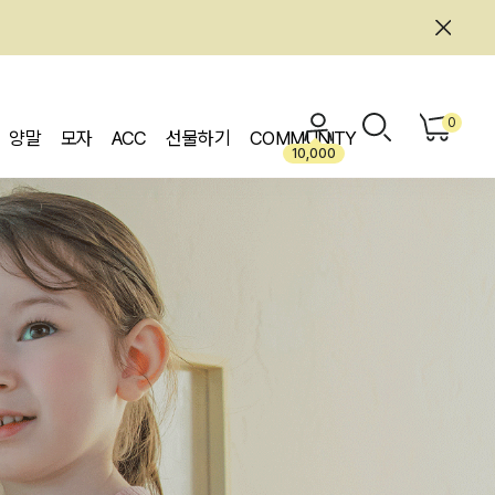
0
양말
모자
ACC
선물하기
COMMUNITY
10,000