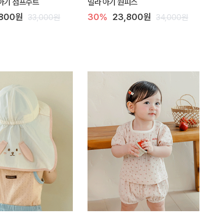
아기 점프수트
밀라 아기 원피스
,800원
30%
23,800원
33,000원
34,000원