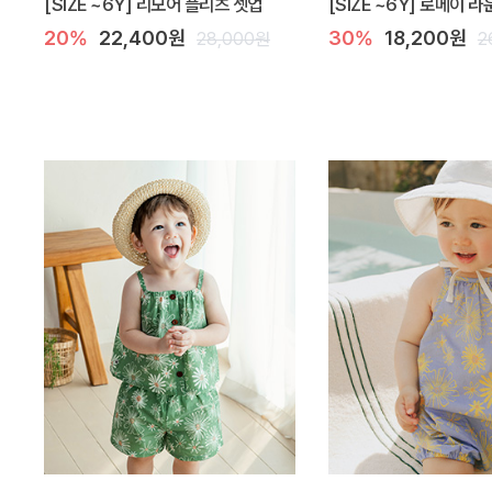
[SIZE ~6Y] 리모어 플리츠 셋업
[SIZE ~6Y] 로메이 
20%
22,400원
30%
18,200원
28,000원
2