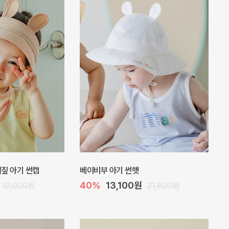
스
[SIZE ~6Y] 루프 여름 양말
5%
4,200원
4,600원
4,400원