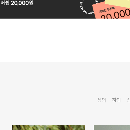
상의
하의