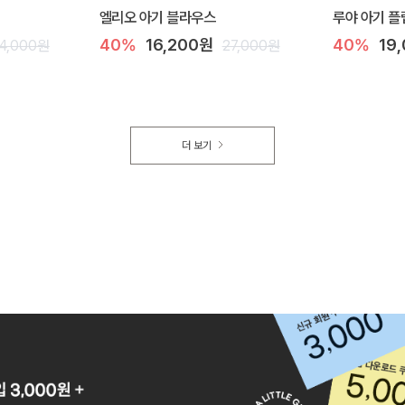
엘리오 아기 블라우스
루야 아기 플
40%
16,200원
40%
19
4,000원
27,000원
더 보기